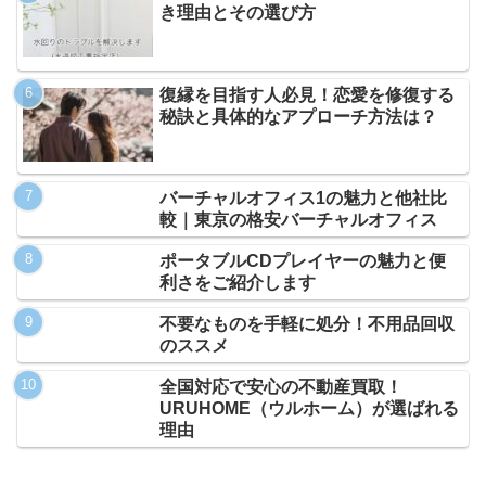
き理由とその選び方
復縁を目指す人必見！恋愛を修復する
秘訣と具体的なアプローチ方法は？
バーチャルオフィス1の魅力と他社比
較｜東京の格安バーチャルオフィス
ポータブルCDプレイヤーの魅力と便
利さをご紹介します
不要なものを手軽に処分！不用品回収
のススメ
全国対応で安心の不動産買取！
URUHOME（ウルホーム）が選ばれる
理由