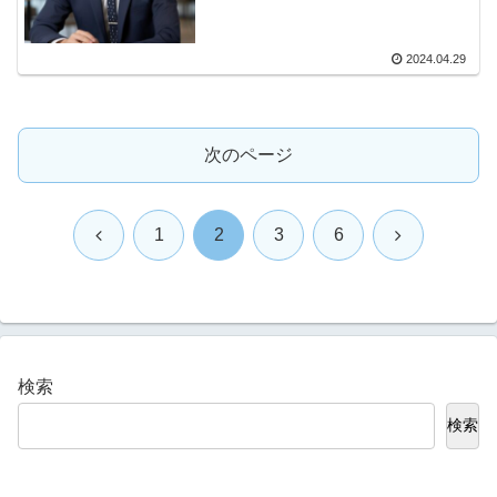
2024.04.29
次のページ
前
次
1
2
3
6
へ
へ
検索
検索