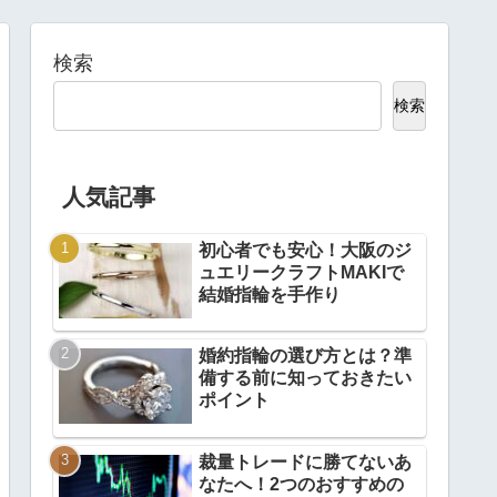
検索
検索
人気記事
初心者でも安心！大阪のジ
ュエリークラフトMAKIで
結婚指輪を手作り
婚約指輪の選び方とは？準
備する前に知っておきたい
ポイント
裁量トレードに勝てないあ
なたへ！2つのおすすめの