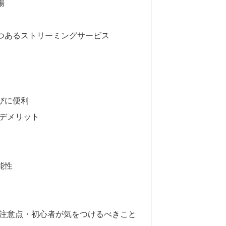
場
つあるストリーミングサービス
びに便利
のデメリット
能性
の注意点・初心者が気をつけるべきこと