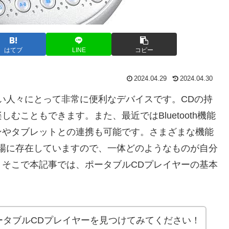
はてブ
LINE
コピー
2024.04.29
2024.04.30
い人々にとって非常に便利なデバイスです。CDの持
こともできます。また、最近ではBluetooth機能
ンやタブレットとの連携も可能です。さまざまな機能
場に存在していますので、一体どのようなものが自分
そこで本記事では、ポータブルCDプレイヤーの基本
ータブルCDプレイヤーを見つけてみてください！