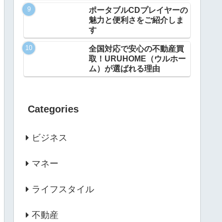
ポータブルCDプレイヤーの
魅力と便利さをご紹介しま
す
全国対応で安心の不動産買
取！URUHOME（ウルホー
ム）が選ばれる理由
Categories
ビジネス
マネー
ライフスタイル
不動産