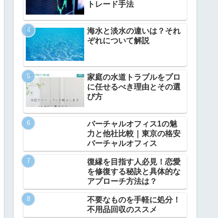
トレード手法
海水と淡水の違いは？それ
ぞれについて解説
家庭の水道トラブルをプロ
に任せるべき理由とその選
び方
バーチャルオフィス1の魅
力と他社比較｜東京の格安
バーチャルオフィス
復縁を目指す人必見！恋愛
を修復する秘訣と具体的な
アプローチ方法は？
不要なものを手軽に処分！
不用品回収のススメ