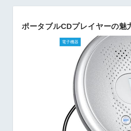
ポータブルCDプレイヤーの魅
電子機器