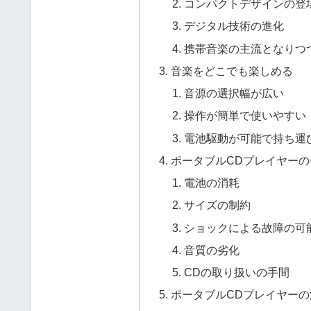
コンパクトデザインの登
デジタル技術の進化
携帯音楽の主流となりつ
音楽をどこでも楽しめる
音源の選択幅が広い
操作が簡単で使いやすい
電池駆動が可能で持ち運
ポータブルCDプレイヤー
電池の消耗
サイズの制約
ショックによる故障の可
音質の劣化
CDの取り扱いの手間
ポータブルCDプレイヤー