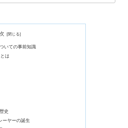
次
についての事前知識
ーとは
歴史
レーヤーの誕生