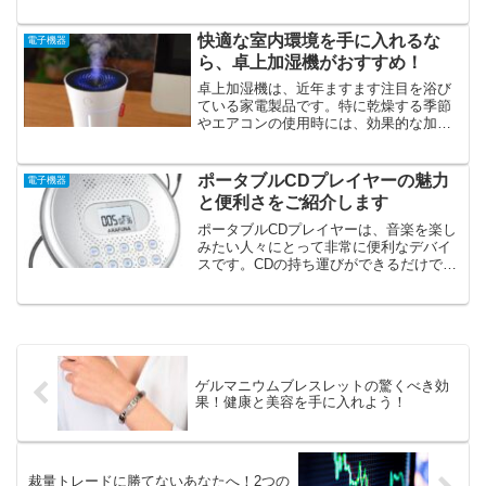
な種類のスピーカーがあり、どれを選べ
ば良いのか迷ってしまうこともあるかと
思います。そこで、本記事では一般的な
快適な室内環境を手に入れるな
電子機器
スピーカーの種類について...
ら、卓上加湿機がおすすめ！
卓上加湿機は、近年ますます注目を浴び
ている家電製品です。特に乾燥する季節
やエアコンの使用時には、効果的な加湿
が求められます。卓上加湿機は、その名
の通り机やテーブルの上に置くことがで
きるので、場所を選ばず手軽に使用する
ポータブルCDプレイヤーの魅力
電子機器
ことができます。しかし、...
と便利さをご紹介します
ポータブルCDプレイヤーは、音楽を楽し
みたい人々にとって非常に便利なデバイ
スです。CDの持ち運びができるだけでな
く、高音質で音楽を楽しむこともできま
す。また、最近ではBluetooth機能を搭載
したものも増えており、スマートフォン
やタブレッ...
ゲルマニウムブレスレットの驚くべき効
果！健康と美容を手に入れよう！
裁量トレードに勝てないあなたへ！2つの