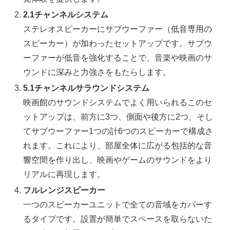
2.1チャンネルシステム
ステレオスピーカーにサブウーファー（低音専用の
スピーカー）が加わったセットアップです。サブウ
ーファーが低音を強化することで、音楽や映画のサ
ウンドに深みと力強さをもたらします。
5.1チャンネルサラウンドシステム
映画館のサウンドシステムでよく用いられるこのセ
ットアップは、前方に3つ、側面や後方に2つ、そし
てサブウーファー1つの計6つのスピーカーで構成さ
れます。これにより、部屋全体に広がる包括的な音
響空間を作り出し、映画やゲームのサウンドをより
リアルに再現します。
フルレンジスピーカー
一つのスピーカーユニットで全ての音域をカバーす
るタイプです。設置が簡単でスペースを取らないた