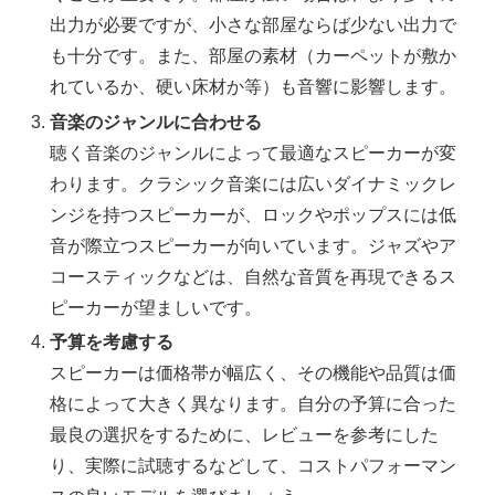
出力が必要ですが、小さな部屋ならば少ない出力で
も十分です。また、部屋の素材（カーペットが敷か
れているか、硬い床材か等）も音響に影響します。
音楽のジャンルに合わせる
聴く音楽のジャンルによって最適なスピーカーが変
わります。クラシック音楽には広いダイナミックレ
ンジを持つスピーカーが、ロックやポップスには低
音が際立つスピーカーが向いています。ジャズやア
コースティックなどは、自然な音質を再現できるス
ピーカーが望ましいです。
予算を考慮する
スピーカーは価格帯が幅広く、その機能や品質は価
格によって大きく異なります。自分の予算に合った
最良の選択をするために、レビューを参考にした
り、実際に試聴するなどして、コストパフォーマン