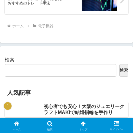
おすすめのトレード手法
ホーム
電子機器
検索
検索
人気記事
初心者でも安心！大阪のジュエリーク
ラフトMAKIで結婚指輪を手作り
婚約指輪の選び方とは？準備する前に
知っておきたいポイント
ホーム
検索
トップ
サイドバー