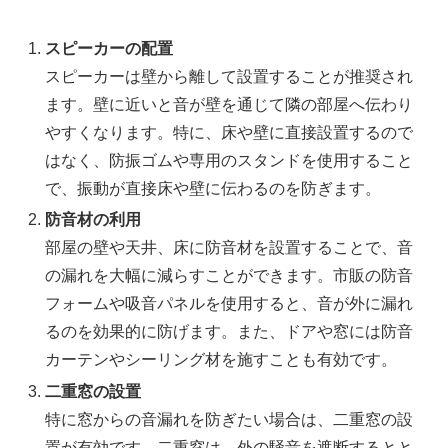
スピーカーの配置
スピーカーは壁から離して設置することが推奨され
ます。壁に近いと音が壁を通じて隣の部屋へ伝わり
やすくなります。特に、床や壁に直接設置するので
はなく、防振ゴムや専用のスタンドを使用すること
で、振動が直接床や壁に伝わるのを防ぎます。
防音材の利用
部屋の壁や天井、床に防音材を設置することで、音
の漏れを大幅に減らすことができます。市販の防音
フォームや吸音パネルを使用すると、音が外に漏れ
るのを効果的に防げます。また、ドアや窓には防音
カーテンやシーリング材を施すことも有効です。
二重窓の設置
特に窓からの音漏れを防ぎたい場合は、二重窓の設
置が有効です。二重窓は、外の騒音を遮断するとと