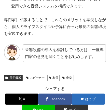
愛用できる音響システムを構築できます。
専門家に相談することで、これらのメリットを享受しなが
ら、個人のライフスタイルや予算に合った最良の音響環境
を実現できます。
音響設備の導入を検討している方は、一度専
門家の意見を聞くことをお勧めします。
電子機器
スピーカー
家電
音楽
シェアする
X
Facebook
はてブ
LINE
コピー