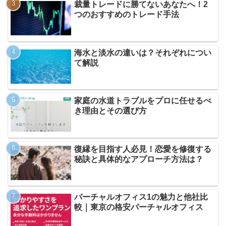
裁量トレードに勝てないあなたへ！2
つのおすすめのトレード手法
海水と淡水の違いは？それぞれについ
て解説
家庭の水道トラブルをプロに任せるべ
き理由とその選び方
復縁を目指す人必見！恋愛を修復する
秘訣と具体的なアプローチ方法は？
バーチャルオフィス1の魅力と他社比
較｜東京の格安バーチャルオフィス