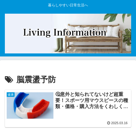
暮らしやすい日常生活へ
脳震盪予防
🤔意外と知られてないけど超重
健康
要！スポーツ用マウスピースの種
類・価格・購入方法をくわしく解
説
2025.03.16