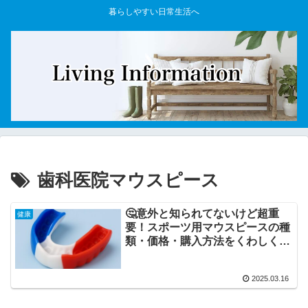
暮らしやすい日常生活へ
歯科医院マウスピース
🤔意外と知られてないけど超重
健康
要！スポーツ用マウスピースの種
類・価格・購入方法をくわしく解
説
2025.03.16