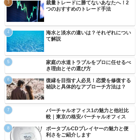
裁量トレードに勝てないあなたへ！2
つのおすすめのトレード手法
海水と淡水の違いは？それぞれについ
て解説
家庭の水道トラブルをプロに任せるべ
き理由とその選び方
復縁を目指す人必見！恋愛を修復する
秘訣と具体的なアプローチ方法は？
バーチャルオフィス1の魅力と他社比
較｜東京の格安バーチャルオフィス
ポータブルCDプレイヤーの魅力と便
利さをご紹介します