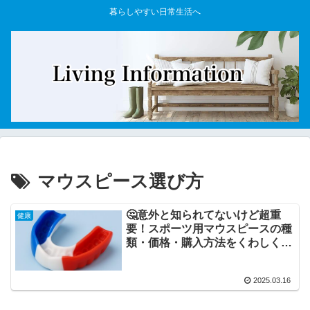
暮らしやすい日常生活へ
マウスピース選び方
🤔意外と知られてないけど超重
健康
要！スポーツ用マウスピースの種
類・価格・購入方法をくわしく解
説
2025.03.16