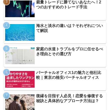
裁量トレードに勝てないあなたへ！2
つのおすすめのトレード手法
海水と淡水の違いは？それぞれについ
て解説
家庭の水道トラブルをプロに任せるべ
き理由とその選び方
バーチャルオフィス1の魅力と他社比
較｜東京の格安バーチャルオフィス
復縁を目指す人必見！恋愛を修復する
秘訣と具体的なアプローチ方法は？