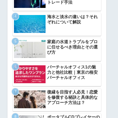
トレード手法
海水と淡水の違いは？それ
ぞれについて解説
家庭の水道トラブルをプロ
に任せるべき理由とその選
び方
バーチャルオフィス1の魅
力と他社比較｜東京の格安
バーチャルオフィス
復縁を目指す人必見！恋愛
を修復する秘訣と具体的な
アプローチ方法は？
ポータブルCDプレイヤーの