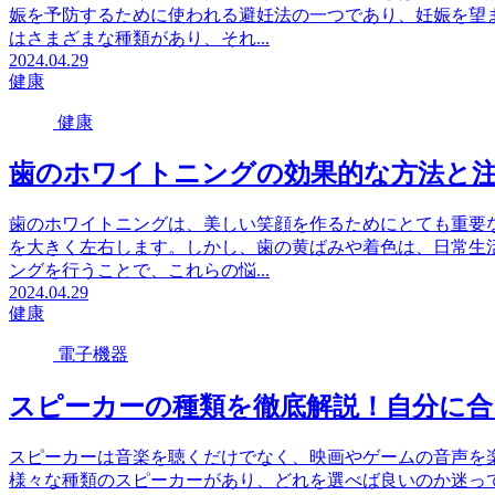
娠を予防するために使われる避妊法の一つであり、妊娠を望
はさまざまな種類があり、それ...
2024.04.29
健康
健康
歯のホワイトニングの効果的な方法と
歯のホワイトニングは、美しい笑顔を作るためにとても重要
を大きく左右します。しかし、歯の黄ばみや着色は、日常生
ングを行うことで、これらの悩...
2024.04.29
健康
電子機器
スピーカーの種類を徹底解説！自分に
スピーカーは音楽を聴くだけでなく、映画やゲームの音声を
様々な種類のスピーカーがあり、どれを選べば良いのか迷っ