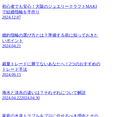
初心者でも安心！大阪のジュエリークラフトMAKI
で結婚指輪を手作り
2024.12.07
婚約指輪の選び方とは？準備する前に知っておきた
いポイント
2024.04.21
裁量トレードに勝てないあなたへ！2つのおすすめの
トレード手法
2024.06.15
海水と淡水の違いは？それぞれについて解説
2024.04.22
2024.04.30
家庭の水道トラブルをプロに任せるべき理由とその