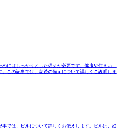
ためにはしっかりとした備えが必要です。健康や住まい、
す。この記事では、老後の備えについて詳しくご説明しま
記事では、ピルについて詳しくお伝えします。ピルは、妊