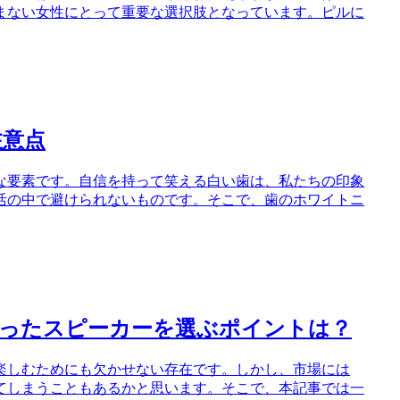
まない女性にとって重要な選択肢となっています。ピルに
注意点
な要素です。自信を持って笑える白い歯は、私たちの印象
活の中で避けられないものです。そこで、歯のホワイトニ
合ったスピーカーを選ぶポイントは？
楽しむためにも欠かせない存在です。しかし、市場には
てしまうこともあるかと思います。そこで、本記事では一