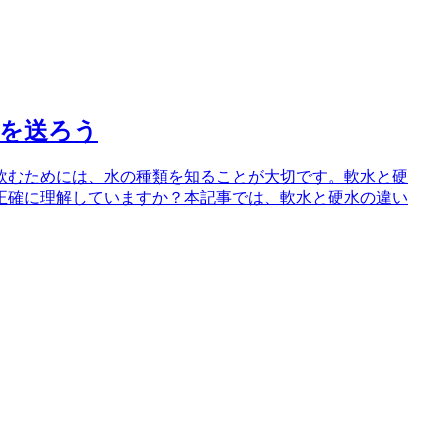
活を送ろう
飲むためには、水の種類を知ることが大切です。軟水と硬
正確に理解していますか？本記事では、軟水と硬水の違い