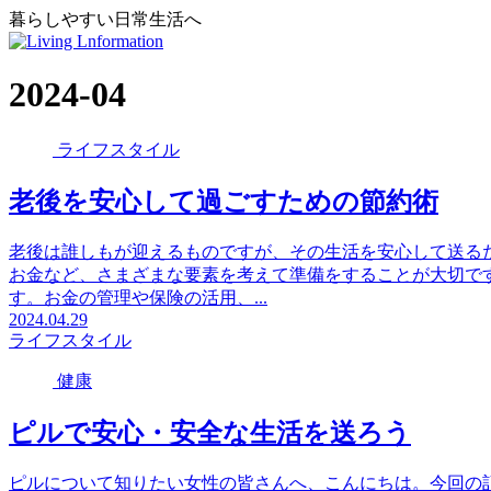
暮らしやすい日常生活へ
2024-04
ライフスタイル
老後を安心して過ごすための節約術
老後は誰しもが迎えるものですが、その生活を安心して送る
お金など、さまざまな要素を考えて準備をすることが大切で
す。お金の管理や保険の活用、...
2024.04.29
ライフスタイル
健康
ピルで安心・安全な生活を送ろう
ピルについて知りたい女性の皆さんへ、こんにちは。今回の