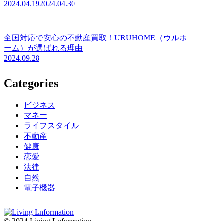
2024.04.19
2024.04.30
全国対応で安心の不動産買取！URUHOME（ウルホ
ーム）が選ばれる理由
2024.09.28
Categories
ビジネス
マネー
ライフスタイル
不動産
健康
恋愛
法律
自然
電子機器
© 2024 Living Lnformation.