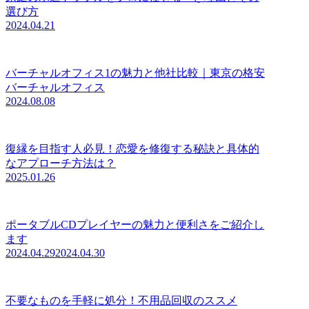
選び方
2024.04.21
バーチャルオフィス1の魅力と他社比較｜東京の格安
バーチャルオフィス
2024.08.08
復縁を目指す人必見！恋愛を修復する秘訣と具体的
なアプローチ方法は？
2025.01.26
ポータブルCDプレイヤーの魅力と便利さをご紹介し
ます
2024.04.29
2024.04.30
不要なものを手軽に処分！不用品回収のススメ